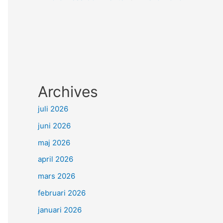
Archives
juli 2026
juni 2026
maj 2026
april 2026
mars 2026
februari 2026
januari 2026