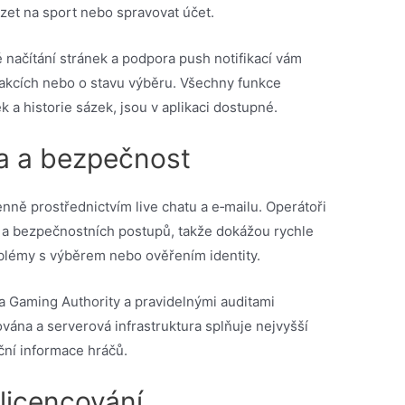
ázet na sport nebo spravovat účet.
lé načítání stránek a podpora push notifikací vám
akcích nebo o stavu výběru. Všechny funkce
a historie sázek, jsou v aplikaci dostupné.
a a bezpečnost
ně prostřednictvím live chatu a e‑mailu. Operátoři
ů a bezpečnostních postupů, takže dokážou rychle
problémy s výběrem nebo ověřením identity.
ta Gaming Authority a pravidelnými auditami
ována a serverová infrastruktura splňuje nejvyšší
ční informace hráčů.
licencování