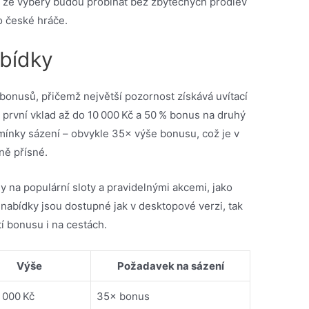
je, že výběry budou probíhat bez zbytečných prodlev
o české hráče.
abídky
 bonusů, přičemž největší pozornost získává uvítací
 první vklad až do 10 000 Kč a 50 % bonus na druhý
mínky sázení – obvykle 35× výše bonusu, což je v
ně přísné.
y na populární sloty a pravidelnými akcemi, jako
 nabídky jsou dostupné jak v desktopové verzi, tak
tí bonusu i na cestách.
Výše
Požadavek na sázení
 000 Kč
35× bonus