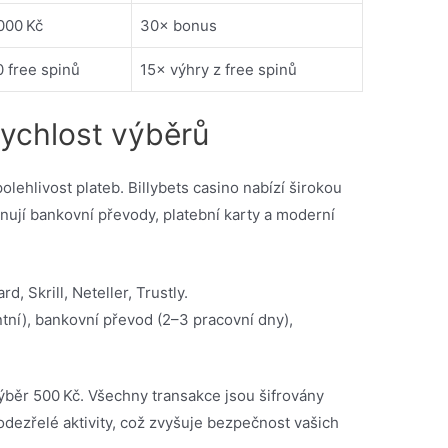
000 Kč
30× bonus
 free spinů
15× výhry z free spinů
rychlost výběrů
olehlivost plateb. Billybets casino nabízí širokou
nují bankovní převody, platební karty a moderní
, Skrill, Neteller, Trustly.
tní), bankovní převod (2–3 pracovní dny),
výběr 500 Kč. Všechny transakce jsou šifrovány
dezřelé aktivity, což zvyšuje bezpečnost vašich