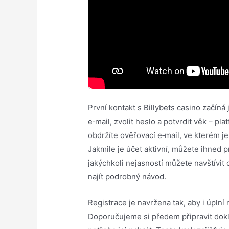
První kontakt s Billybets casino začín
e‑mail, zvolit heslo a potvrdit věk – p
obdržíte ověřovací e‑mail, ve kterém je
Jakmile je účet aktivní, můžete ihned p
jakýchkoli nejasností můžete navštívit 
najít podrobný návod.
Registrace je navržena tak, aby i úplní
Doporučujeme si předem připravit dok