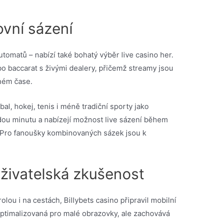
ovní sázení
utomatů – nabízí také bohatý výběr live casino her.
bo baccarat s živými dealery, přičemž streamy jsou
lném čase.
al, hokej, tenis i méně tradiční sporty jako
ždou minutu a nabízejí možnost live sázení během
. Pro fanoušky kombinovaných sázek jsou k
uživatelská zkušenost
rolou i na cestách, Billybets casino připravil mobilní
 optimalizovaná pro malé obrazovky, ale zachovává