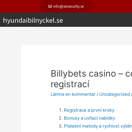
info@a6security.se
hyundaibilnyckel.se
Billybets casino – 
registrací
Lämna en kommentar
/
Uncategorized
Registrace a první kroky
Bonusy a uvítací nabídky
Platební metody a rychlost výbě