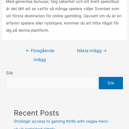
Med generösa bonusar, hög säkerhet och ett brett spelutbud
är det lätt att se varför så många spelare väljer Svenbet som
sin första destination för online gambling. Oavsett om du är en
erfaren spelare eller nybörjare, kommer du att hitta något för
dig på denna plattform.
←
Föregående
Nästa Inlägg
→
Inlägg
Sök
Sök
Recent Posts
Strategic access to gaming thrills with vegas–hero-
uk.uk explained simply