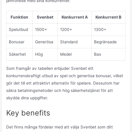
jämförelse med sina konkurrenter.
Funktion
Svenbet
Konkurrent A
Konkurrent B
Spelutbud
1500+
1200+
1300+
Bonusar
Generösa
Standard
Begränsade
Säkerhet
Hög
Medel
Bas
Som framgår av tabellen erbjuder Svenbet ett
konkurrenskraftigt utbud av spel och generösa bonusar, vilket
gör det till ett attraktivt alternativ för spelare. Dessutom har
säkra betalningsmetoder och hög säkerhetstjänst för att
skydda dina uppgifter.
Key benefits
Det finns många fördelar med att välja Svenbet som ditt