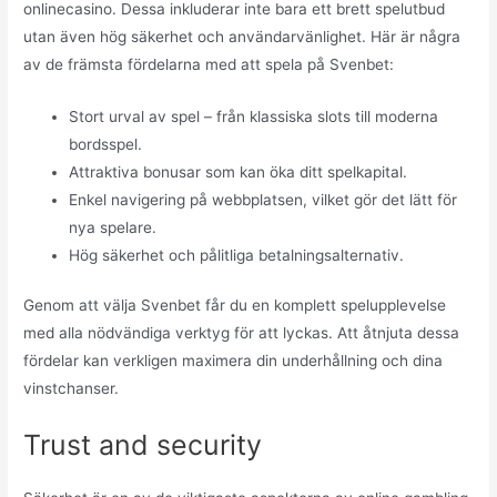
onlinecasino. Dessa inkluderar inte bara ett brett spelutbud
utan även hög säkerhet och användarvänlighet. Här är några
av de främsta fördelarna med att spela på Svenbet:
Stort urval av spel – från klassiska slots till moderna
bordsspel.
Attraktiva bonusar som kan öka ditt spelkapital.
Enkel navigering på webbplatsen, vilket gör det lätt för
nya spelare.
Hög säkerhet och pålitliga betalningsalternativ.
Genom att välja Svenbet får du en komplett spelupplevelse
med alla nödvändiga verktyg för att lyckas. Att åtnjuta dessa
fördelar kan verkligen maximera din underhållning och dina
vinstchanser.
Trust and security