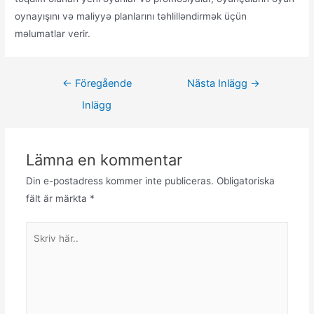
oynayışını və maliyyə planlarını təhlilləndirmək üçün
məlumatlar verir.
←
Föregående
Nästa Inlägg
→
Inlägg
Lämna en kommentar
Din e-postadress kommer inte publiceras.
Obligatoriska
fält är märkta
*