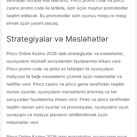
səhifədən istifadə edə bilərsiniz. Pinco promo code və pinco
casino promo code ilə birlikdə, sizin üçün məşhur promokodlar
təqdim ediləcək. Bu promokodlar sizin oyunçu məşq və məşq
etmək üçün yararlı olacaq.
Strategiyalar və Məsləhətlər
Pinco Online Kazino 2026-dakı strategiyalar və məsləhətlər,
oyunçuların müxtəlif seviyələrdən faydalanma imkanı verir.
Pinco promo code və pinko az tətbiqləri ilə oyunçuların
maliyyəsi ilə bağlı məsələlərini çözmək üçün məlumatlar və
təkliflər verir. Pinco casino və pinco game tərəfindən təqdim
olunan oyunlar, oyunçuların mənzərlərini artırmaq və hər
səviyyədən faydalanma imkanı verir. Pinko və pinco tərəfindən
təqdim olunan yeni oyunlar və promosiyalar, oyunçuların oyun
oynayışını və maliyyə planlarını təhlilləndirmək üçün
məlumatlar verir.
Pinco Online Kazino 2026-dakı məsləhətlər, oyunçuların oyun