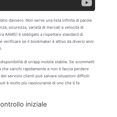
ntano davvero. Non serve una lista infinita di parole
nza, sicurezza, varietà di mercati e velocità di
a AAMS) è obbligato a rispettare standard di
e verificare se il bookmaker è attivo da diversi anni
i.
 disponibilità di un’app mobile stabile. Se scommetti
ia che carichi rapidamente e non ti faccia perdere
el servizio clienti può salvare situazioni difficili:
ti è molto più rassicurante di uno che ti fa
ontrollo iniziale