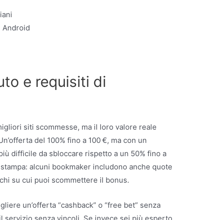
iani
e Android
o e requisiti di
migliori siti scommesse, ma il loro valore reale
n’offerta del 100% fino a 100 €, ma con un
più difficile da sbloccare rispetto a un 50% fino a
a stampa: alcuni bookmaker includono anche quote
chi su cui puoi scommettere il bonus.
egliere un’offerta “cashback” o “free bet” senza
il servizio senza vincoli. Se invece sei più esperto