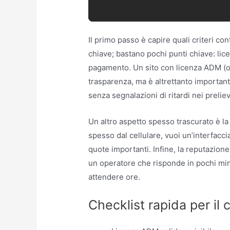
Il primo passo è capire quali criteri co
chiave; bastano pochi punti chiave: lice
pagamento. Un sito con licenza ADM (or
trasparenza, ma è altrettanto important
senza segnalazioni di ritardi nei preliev
Un altro aspetto spesso trascurato è la
spesso dal cellulare, vuoi un’interfacc
quote importanti. Infine, la reputazione d
un operatore che risponde in pochi minu
attendere ore.
Checklist rapida per il c