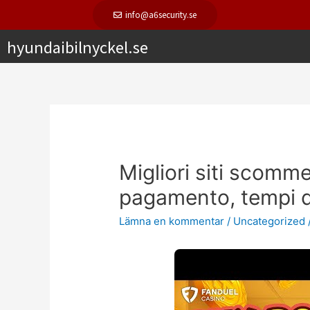
info@a6security.se
hyundaibilnyckel.se
Migliori siti scomm
pagamento, tempi di
Lämna en kommentar
/
Uncategorized