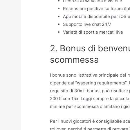
Licenza ADM valida e visibile
Recensioni positive su forum ital
App mobile disponibile per iOS 
Supporto live chat 24/7
Varietà di sport e mercati live
2. Bonus di benvenut
scommessa
I bonus sono l’attrattiva principale dei 
dipende dai “wagering requirements”. U
requisito di 30x il bonus, può risultare 
200 € con 15x. Leggi sempre la piccol
minime per scommessa o limitano i gio
Per i nuovi giocatori è consigliabile sc
rollover, perché ti permette di provare 