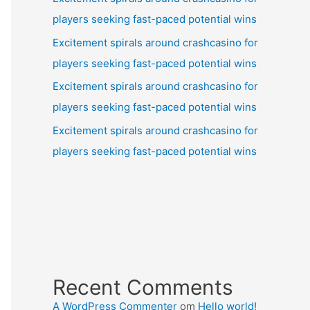
players seeking fast-paced potential wins
Excitement spirals around crashcasino for
players seeking fast-paced potential wins
Excitement spirals around crashcasino for
players seeking fast-paced potential wins
Excitement spirals around crashcasino for
players seeking fast-paced potential wins
Recent Comments
A WordPress Commenter
om
Hello world!