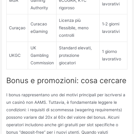
MGA
Gaming
eCOGRA, KYC
lavorativi
Authority
rigoroso
Licenza più
Curacao
1‑2 giorni
Curaçao
flessibile, meno
eGaming
lavorativi
controlli
UK
Standard elevati,
1 giorno
UKGC
Gambling
protezione
lavorativo
Commission
giocatori
Bonus e promozioni: cosa cercare
I bonus rappresentano uno dei motivi principali per iscriversi a
un casinò non AAMS. Tuttavia, è fondamentale leggere le
condizioni: i requisiti di scommessa (wagering requirements)
possono variare dal 20x al 60x del valore del bonus. Alcuni
operatori includono anche giri gratuiti per slot specifiche o
bonus “deposit‑free” per i nuovi utenti. Quando valuti