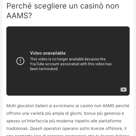
Perché scegliere un casinò non
AAMS?
Molti giocatori italiani si avvicinano ai casinò non AAMS perché
offrono una varietà più ampia di giochi, bonus più generosi e
spesso un’interfaccia più moderna rispetto alle piattaforme
tradizionali. Questi operatori operano sotto licenze offshore, il
che permette loro di proporre promozioni che le licenze italiane