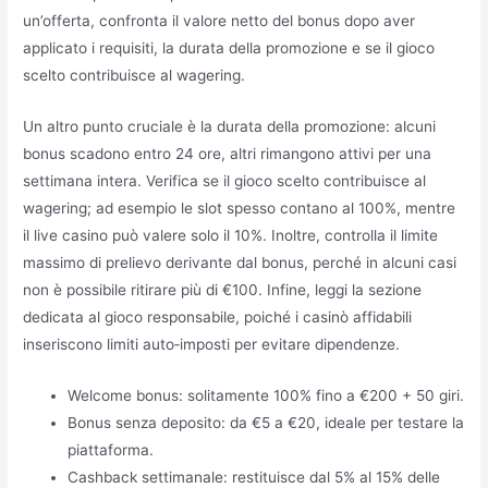
un’offerta, confronta il valore netto del bonus dopo aver
applicato i requisiti, la durata della promozione e se il gioco
scelto contribuisce al wagering.
Un altro punto cruciale è la durata della promozione: alcuni
bonus scadono entro 24 ore, altri rimangono attivi per una
settimana intera. Verifica se il gioco scelto contribuisce al
wagering; ad esempio le slot spesso contano al 100%, mentre
il live casino può valere solo il 10%. Inoltre, controlla il limite
massimo di prelievo derivante dal bonus, perché in alcuni casi
non è possibile ritirare più di €100. Infine, leggi la sezione
dedicata al gioco responsabile, poiché i casinò affidabili
inseriscono limiti auto‑imposti per evitare dipendenze.
Welcome bonus: solitamente 100% fino a €200 + 50 giri.
Bonus senza deposito: da €5 a €20, ideale per testare la
piattaforma.
Cashback settimanale: restituisce dal 5% al 15% delle