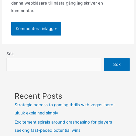
denna webbläsare till nästa gång jag skriver en
kommentar.
Sök
Sök
Recent Posts
Strategic access to gaming thrills with vegas–hero-
uk.uk explained simply
Excitement spirals around crashcasino for players
seeking fast-paced potential wins