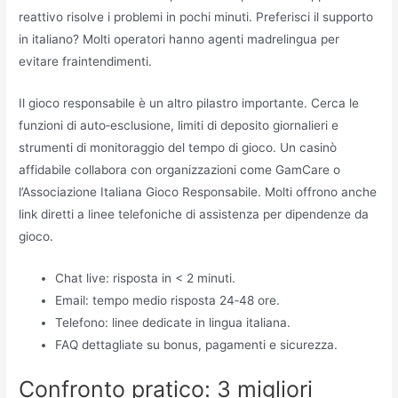
reattivo risolve i problemi in pochi minuti. Preferisci il supporto
in italiano? Molti operatori hanno agenti madrelingua per
evitare fraintendimenti.
Il gioco responsabile è un altro pilastro importante. Cerca le
funzioni di auto‑esclusione, limiti di deposito giornalieri e
strumenti di monitoraggio del tempo di gioco. Un casinò
affidabile collabora con organizzazioni come GamCare o
l’Associazione Italiana Gioco Responsabile. Molti offrono anche
link diretti a linee telefoniche di assistenza per dipendenze da
gioco.
Chat live: risposta in < 2 minuti.
Email: tempo medio risposta 24‑48 ore.
Telefono: linee dedicate in lingua italiana.
FAQ dettagliate su bonus, pagamenti e sicurezza.
Confronto pratico: 3 migliori