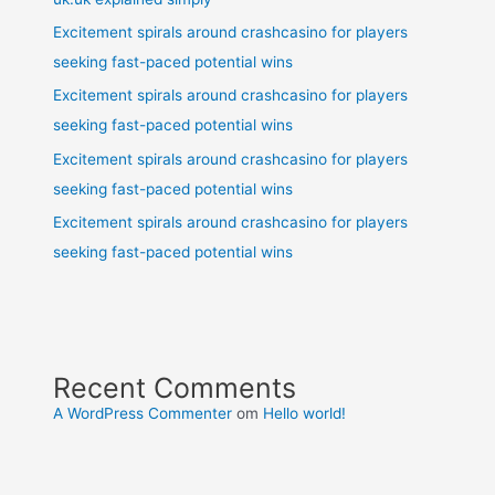
Excitement spirals around crashcasino for players
seeking fast-paced potential wins
Excitement spirals around crashcasino for players
seeking fast-paced potential wins
Excitement spirals around crashcasino for players
seeking fast-paced potential wins
Excitement spirals around crashcasino for players
seeking fast-paced potential wins
Recent Comments
A WordPress Commenter
om
Hello world!