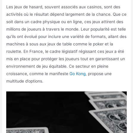
Les jeux de hasard, souvent associés aux casinos, sont des
activités où le résultat dépend largement de la chance. Que ce
soit dans un cadre physique ou en ligne, ces jeux attirent des
millions de joueurs à travers le monde. Leur popularité est telle
qu’ils ont évolué pour inclure une variété de formats, allant des
machines à sous aux jeux de table comme le poker et la
roulette. En France, le cadre législatif régissant ces jeux a été
mis en place pour protéger les joueurs tout en garantissant un
environnement de jeu équitable. Ce secteur en pleine
croissance, comme le manifeste
Go Kong
, propose une
multitude d’options.