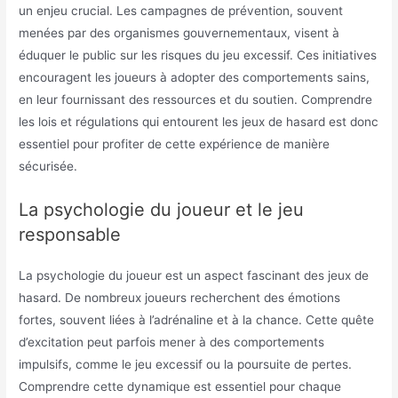
un enjeu crucial. Les campagnes de prévention, souvent
menées par des organismes gouvernementaux, visent à
éduquer le public sur les risques du jeu excessif. Ces initiatives
encouragent les joueurs à adopter des comportements sains,
en leur fournissant des ressources et du soutien. Comprendre
les lois et régulations qui entourent les jeux de hasard est donc
essentiel pour profiter de cette expérience de manière
sécurisée.
La psychologie du joueur et le jeu
responsable
La psychologie du joueur est un aspect fascinant des jeux de
hasard. De nombreux joueurs recherchent des émotions
fortes, souvent liées à l’adrénaline et à la chance. Cette quête
d’excitation peut parfois mener à des comportements
impulsifs, comme le jeu excessif ou la poursuite de pertes.
Comprendre cette dynamique est essentiel pour chaque