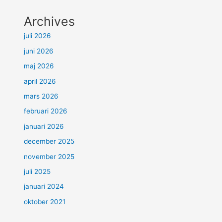
Archives
juli 2026
juni 2026
maj 2026
april 2026
mars 2026
februari 2026
januari 2026
december 2025
november 2025
juli 2025
januari 2024
oktober 2021