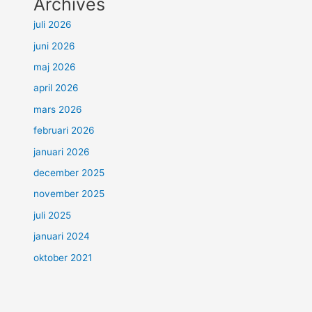
Archives
juli 2026
juni 2026
maj 2026
april 2026
mars 2026
februari 2026
januari 2026
december 2025
november 2025
juli 2025
januari 2024
oktober 2021