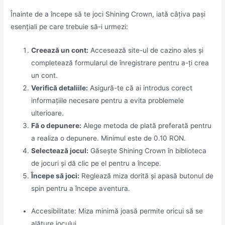
Înainte de a începe să te joci Shining Crown, iată câțiva pași
esențiali pe care trebuie să-i urmezi:
Creează un cont:
Accesează site-ul de cazino ales și
completează formularul de înregistrare pentru a-ți crea
un cont.
Verifică detaliile:
Asigură-te că ai introdus corect
informațiile necesare pentru a evita problemele
ulterioare.
Fă o depunere:
Alege metoda de plată preferată pentru
a realiza o depunere. Minimul este de 0.10 RON.
Selectează jocul:
Găsește Shining Crown în biblioteca
de jocuri și dă clic pe el pentru a începe.
Începe să joci:
Reglează miza dorită și apasă butonul de
spin pentru a începe aventura.
Accesibilitate: Miza minimă joasă permite oricui să se
alăture jocului.