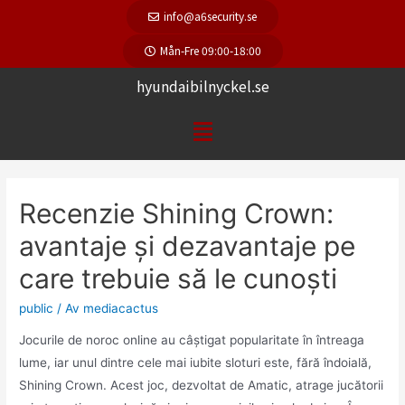
info@a6security.se
Mån-Fre 09:00-18:00
hyundaibilnyckel.se
Recenzie Shining Crown:
avantaje și dezavantaje pe
care trebuie să le cunoști
public
/ Av
mediacactus
Jocurile de noroc online au câștigat popularitate în întreaga
lume, iar unul dintre cele mai iubite sloturi este, fără îndoială,
Shining Crown. Acest joc, dezvoltat de Amatic, atrage jucătorii