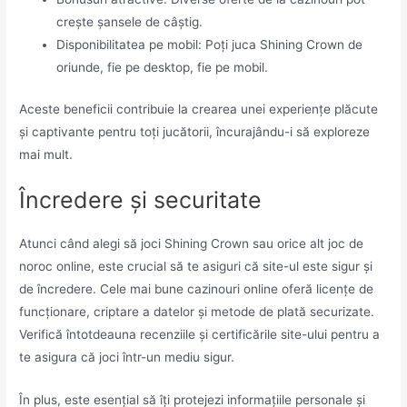
crește șansele de câștig.
Disponibilitatea pe mobil: Poți juca Shining Crown de
oriunde, fie pe desktop, fie pe mobil.
Aceste beneficii contribuie la crearea unei experiențe plăcute
și captivante pentru toți jucătorii, încurajându-i să exploreze
mai mult.
Încredere și securitate
Atunci când alegi să joci Shining Crown sau orice alt joc de
noroc online, este crucial să te asiguri că site-ul este sigur și
de încredere. Cele mai bune cazinouri online oferă licențe de
funcționare, criptare a datelor și metode de plată securizate.
Verifică întotdeauna recenziile și certificările site-ului pentru a
te asigura că joci într-un mediu sigur.
În plus, este esențial să îți protejezi informațiile personale și