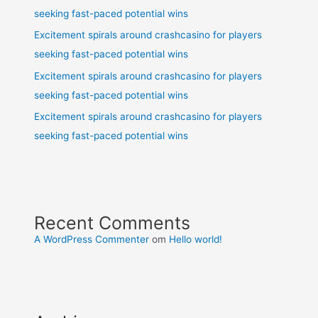
seeking fast-paced potential wins
Excitement spirals around crashcasino for players
seeking fast-paced potential wins
Excitement spirals around crashcasino for players
seeking fast-paced potential wins
Excitement spirals around crashcasino for players
seeking fast-paced potential wins
Recent Comments
A WordPress Commenter
om
Hello world!