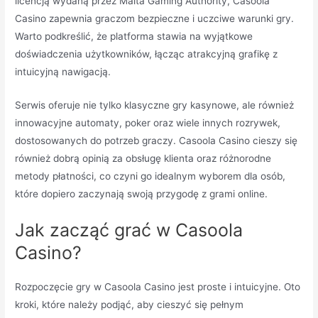
licencją wydaną przez Malta Gaming Authority, Casoola
Casino zapewnia graczom bezpieczne i uczciwe warunki gry.
Warto podkreślić, że platforma stawia na wyjątkowe
doświadczenia użytkowników, łącząc atrakcyjną grafikę z
intuicyjną nawigacją.
Serwis oferuje nie tylko klasyczne gry kasynowe, ale również
innowacyjne automaty, poker oraz wiele innych rozrywek,
dostosowanych do potrzeb graczy. Casoola Casino cieszy się
również dobrą opinią za obsługę klienta oraz różnorodne
metody płatności, co czyni go idealnym wyborem dla osób,
które dopiero zaczynają swoją przygodę z grami online.
Jak zacząć grać w Casoola
Casino?
Rozpoczęcie gry w Casoola Casino jest proste i intuicyjne. Oto
kroki, które należy podjąć, aby cieszyć się pełnym