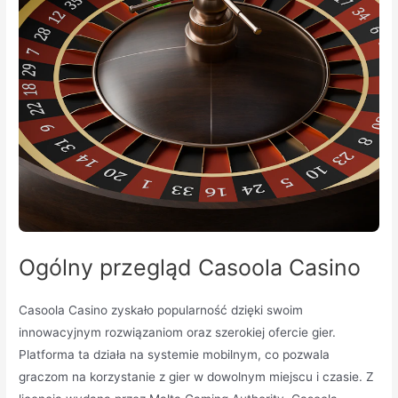
Ogólny przegląd Casoola Casino
Casoola Casino zyskało popularność dzięki swoim
innowacyjnym rozwiązaniom oraz szerokiej ofercie gier.
Platforma ta działa na systemie mobilnym, co pozwala
graczom na korzystanie z gier w dowolnym miejscu i czasie. Z