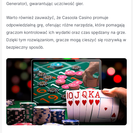
Generator), gwarantując uczciwość gier.
Warto również zauważyć, że Casoola Casino promuje
odpowiedzialną grę, oferując różne narzędzia, które pomagają
graczom kontrolować ich wydatki oraz czas spędzany na grze.
Dzięki tym rozwiązaniom, gracze mogą cieszyć się rozrywką w
bezpieczny sposób.