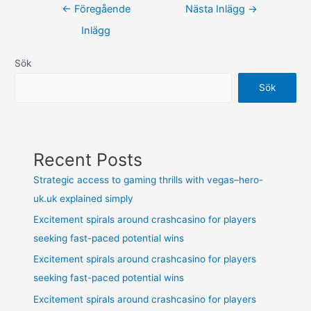
←
Föregående
Nästa Inlägg
→
Inlägg
Sök
Sök
Recent Posts
Strategic access to gaming thrills with vegas–hero-
uk.uk explained simply
Excitement spirals around crashcasino for players
seeking fast-paced potential wins
Excitement spirals around crashcasino for players
seeking fast-paced potential wins
Excitement spirals around crashcasino for players